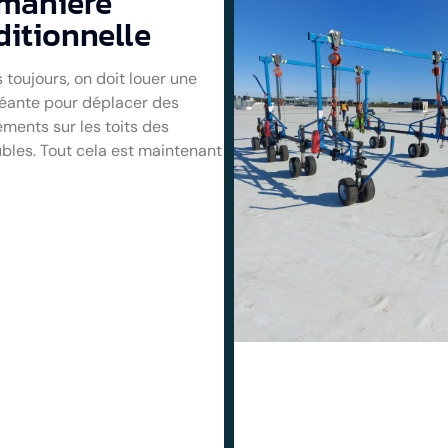
manière
ditionnelle
 toujours, on doit louer une
éante pour déplacer des
ments sur les toits des
les. Tout cela est maintenant