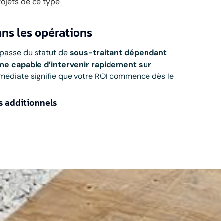
rojets de ce type
ns les opérations
 passe du statut de
sous-traitant dépendant
e capable d’intervenir rapidement sur
immédiate signifie que votre ROI commence dès le
ts additionnels