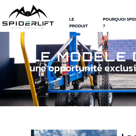
LE
POURQUOI SPID
PRODUIT
?
LE MODÈLE 
une opportunité exclus