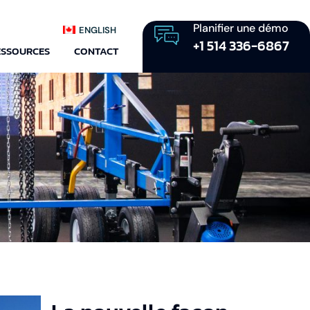
Planifier une démo
ENGLISH
+1 514 336-6867
ESSOURCES
CONTACT