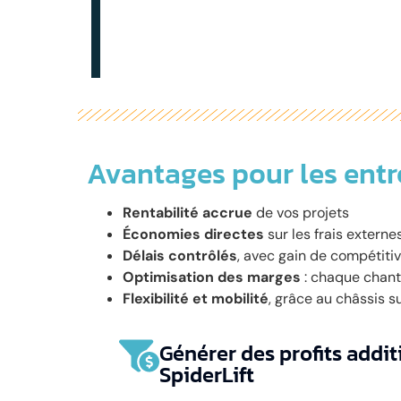
Avantages pour les ent
Rentabilité accrue
de vos projets
Économies directes
sur les frais externes
Délais contrôlés
, avec gain de compétitiv
Optimisation des marges
: chaque chanti
Flexibilité et mobilité
, grâce au châssis s
Générer des profits addit
SpiderLift