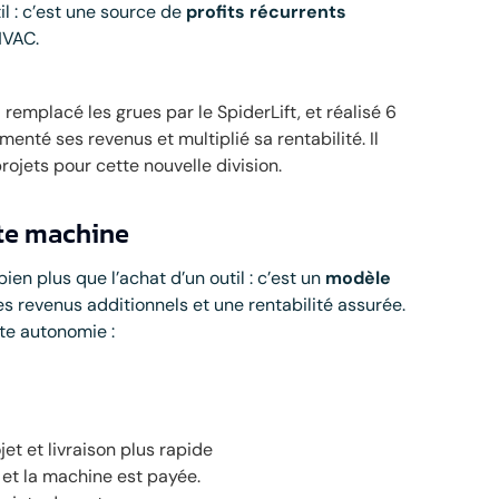
il : c’est une source de
profits récurrents
HVAC.
emplacé les grues par le SpiderLift, et réalisé 6
menté ses revenus et multiplié sa rentabilité. Il
ojets pour cette nouvelle division.
tte machine
bien plus que l’achat d’un outil : c’est un
modèle
s revenus additionnels et une rentabilité assurée.
te autonomie :
jet et livraison plus rapide
 et la machine est payée.