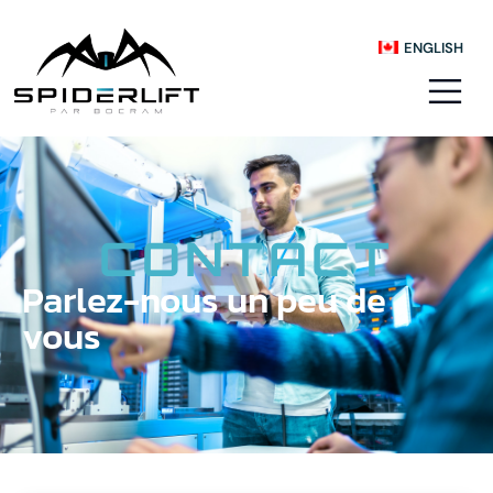
ENGLISH
CONTACT
Parlez-nous un peu de
vous